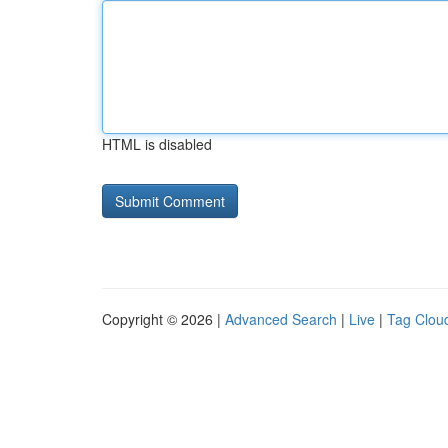
HTML is disabled
Copyright © 2026 |
Advanced Search
|
Live
|
Tag Clou