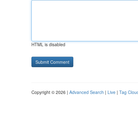
HTML is disabled
Copyright © 2026 |
Advanced Search
|
Live
|
Tag Clou