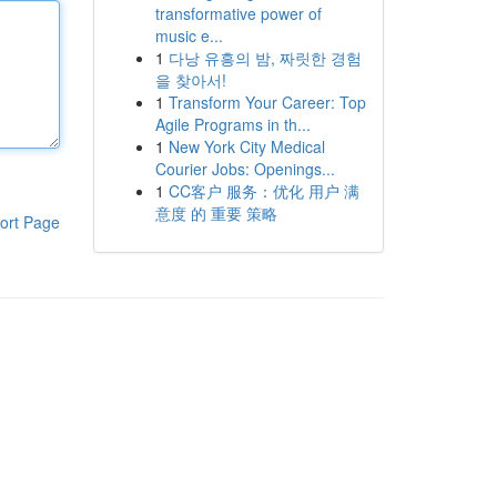
transformative power of
music e...
1
다낭 유흥의 밤, 짜릿한 경험
을 찾아서!
1
Transform Your Career: Top
Agile Programs in th...
1
New York City Medical
Courier Jobs: Openings...
1
CC客户 服务：优化 用户 满
意度 的 重要 策略
ort Page