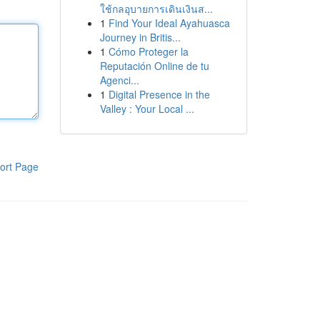
ใช้กลอุบายการเดินเงินส...
1
Find Your Ideal Ayahuasca
Journey in Britis...
1
Cómo Proteger la
Reputación Online de tu
Agenci...
1
Digital Presence in the
Valley : Your Local ...
ort Page