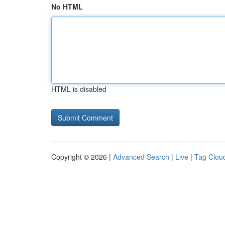
No HTML
HTML is disabled
Copyright © 2026 |
Advanced Search
|
Live
|
Tag Clou