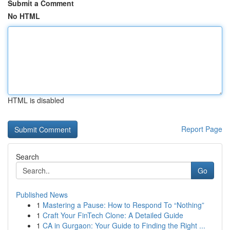
Submit a Comment
No HTML
HTML is disabled
Report Page
Search
Go
Published News
1
Mastering a Pause: How to Respond To “Nothing”
1
Craft Your FinTech Clone: A Detailed Guide
1
CA in Gurgaon: Your Guide to Finding the Right ...