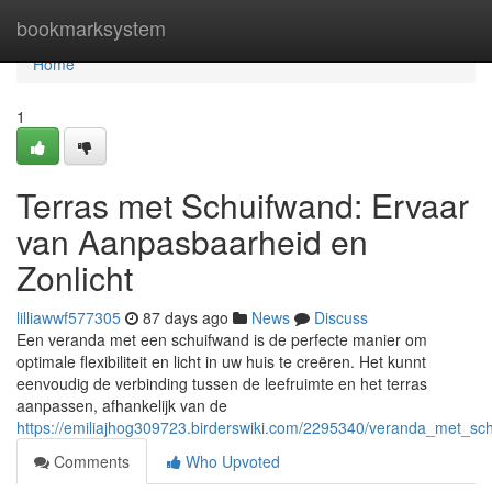
Home
bookmarksystem
Home
1
Terras met Schuifwand: Ervaar
van Aanpasbaarheid en
Zonlicht
lilliawwf577305
87 days ago
News
Discuss
Een veranda met een schuifwand is de perfecte manier om
optimale flexibiliteit en licht in uw huis te creëren. Het kunnt
eenvoudig de verbinding tussen de leefruimte en het terras
aanpassen, afhankelijk van de
https://emiliajhog309723.birderswiki.com/2295340/veranda_met_sc
Comments
Who Upvoted