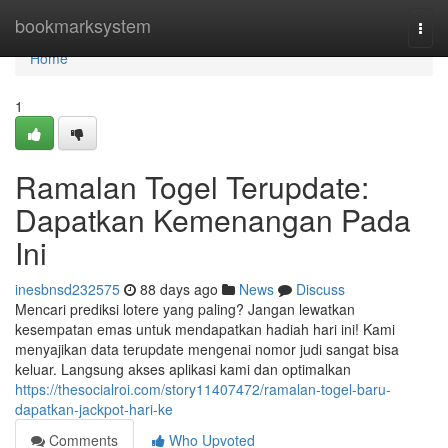
Home
bookmarksystem
Togg
navi
Home
1
Ramalan Togel Terupdate:
Dapatkan Kemenangan Pada
Ini
inesbnsd232575
88 days ago
News
Discuss
Mencari prediksi lotere yang paling? Jangan lewatkan
kesempatan emas untuk mendapatkan hadiah hari ini! Kami
menyajikan data terupdate mengenai nomor judi sangat bisa
keluar. Langsung akses aplikasi kami dan optimalkan
https://thesocialroi.com/story11407472/ramalan-togel-baru-
dapatkan-jackpot-hari-ke
Comments
Who Upvoted