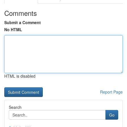
Comments
Submit a Comment
No HTML
HTML is disabled
Report Page
Search
Go