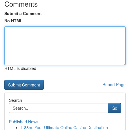
Comments
Submit a Comment
No HTML
HTML is disabled
Report Page
Search
Go
Published News
1
88m: Your Ultimate Online Casino Destination