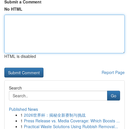
Submit a Comment
No HTML
HTML is disabled
Report Page
Search
Go
Published News
1
2026世界杯：揭秘全新赛制与挑战
1
Press Release vs. Media Coverage: Which Boosts ...
1
Practical Waste Solutions Using Rubbish Removal...