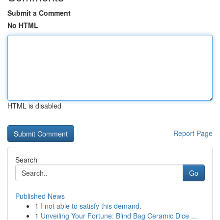
Submit a Comment
No HTML
HTML is disabled
Report Page
Search
Go
Published News
1
I not able to satisfy this demand.
1
Unveiling Your Fortune: Blind Bag Ceramic Dice ...