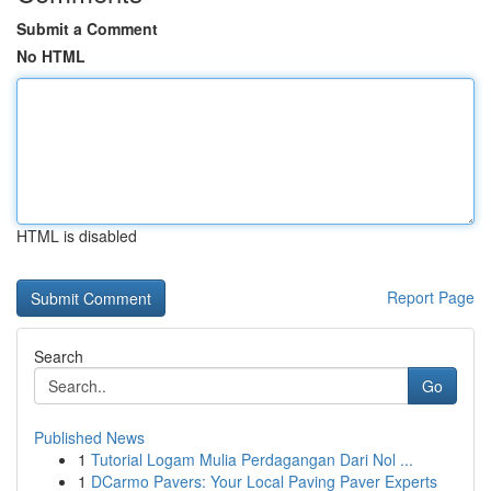
Submit a Comment
No HTML
HTML is disabled
Report Page
Search
Go
Published News
1
Tutorial Logam Mulia Perdagangan Dari Nol ...
1
DCarmo Pavers: Your Local Paving Paver Experts