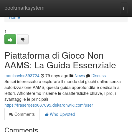
Home
bookmarksystem
Togg
navi
Home
1
Piattaforma di Gioco Non
AAMS: La Guida Essenziale
monicavtsc393724
79 days ago
News
Discuss
Se sei interessato a esplorare il mondo dei giochi online senza
autorizzazione AAMS, questa guida approfondita è dedicata a
lettori. Affronteremo insieme le caratteristiche chiave, i pro, i
svantaggi e le principali
https://fraserqeso067095.dekaronwiki.com/user
Comments
Who Upvoted
Comments