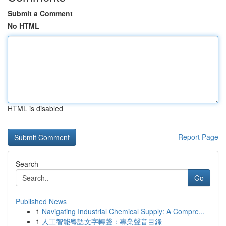
Submit a Comment
No HTML
HTML is disabled
Report Page
Search
Go
Published News
1
Navigating Industrial Chemical Supply: A Compre...
1
人工智能粵語文字轉聲：專業聲音目錄