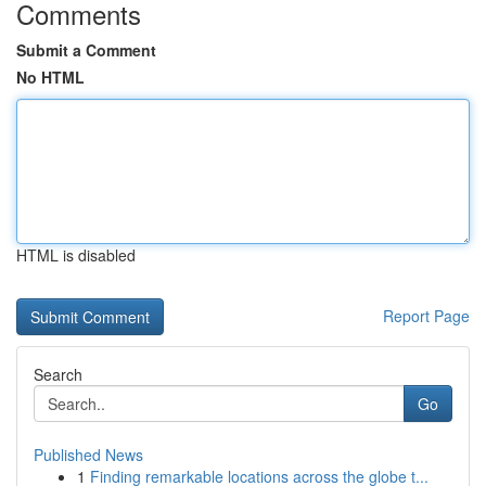
Comments
Submit a Comment
No HTML
HTML is disabled
Report Page
Search
Go
Published News
1
Finding remarkable locations across the globe t...