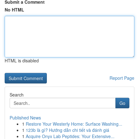
Submit a Comment
No HTML
HTML is disabled
Report Page
Search
Go
Published News
1
Restore Your Westerly Home: Surface Washing...
1
123b là gì? Hướng dẫn chi tiết và đánh giá
1
Acquire Onyx Lab Peptides: Your Extensive...