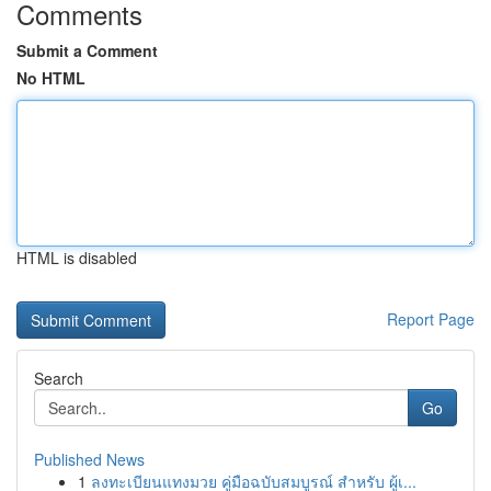
Comments
Submit a Comment
No HTML
HTML is disabled
Report Page
Search
Go
Published News
1
ลงทะเบียนแทงมวย คู่มือฉบับสมบูรณ์ สำหรับ ผู้เ...