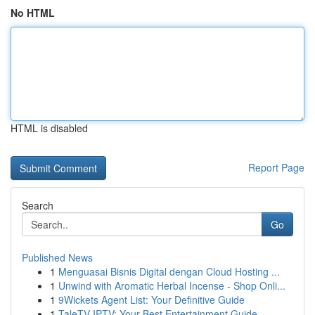
No HTML
HTML is disabled
Report Page
Search
Go
Published News
1
Menguasai Bisnis Digital dengan Cloud Hosting ...
1
Unwind with Aromatic Herbal Incense - Shop Onli...
1
9Wickets Agent List: Your Definitive Guide
1
TaleTV IPTV: Your Best Entertainment Guide