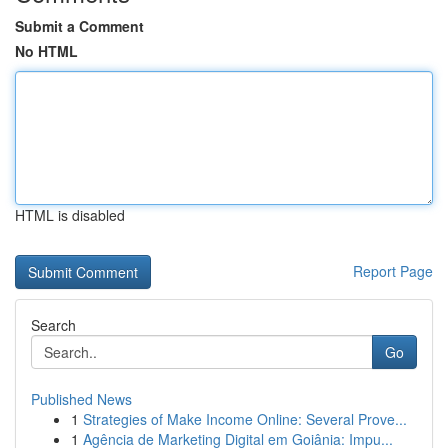
Submit a Comment
No HTML
HTML is disabled
Report Page
Search
Go
Published News
1
Strategies of Make Income Online: Several Prove...
1
Agência de Marketing Digital em Goiânia: Impu...