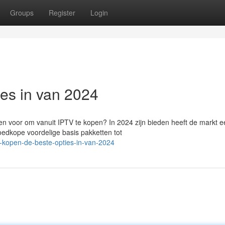
Groups
Register
Login
ies in van 2024
n voor om vanuit IPTV te kopen? In 2024 zijn bieden heeft de markt e
oedkope voordelige basis pakketten tot
v-kopen-de-beste-opties-in-van-2024