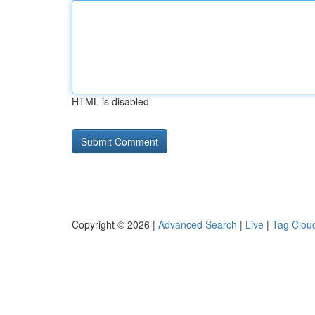
HTML is disabled
Copyright © 2026 |
Advanced Search
|
Live
|
Tag Clou