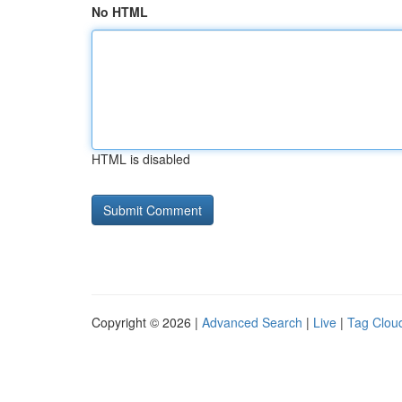
No HTML
HTML is disabled
Copyright © 2026 |
Advanced Search
|
Live
|
Tag Clou