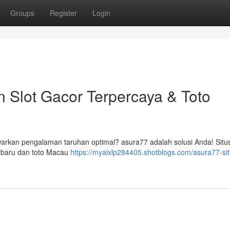
Groups
Register
Login
n Slot Gacor Terpercaya & Toto
rkan pengalaman taruhan optimal? asura77 adalah solusi Anda! Situs
erbaru dan toto Macau
https://myaixlp284405.shotblogs.com/asura77-sit