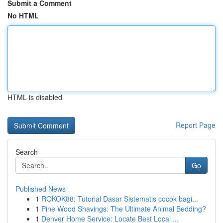
Submit a Comment
No HTML
HTML is disabled
Report Page
Search
Go
Published News
1
ROKOK88: Tutorial Dasar Sistematis cocok bagi...
1
Pine Wood Shavings: The Ultimate Animal Bedding?
1
Denver Home Service: Locate Best Local ...