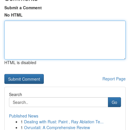
Submit a Comment
No HTML
HTML is disabled
Report Page
Search
Go
Published News
1
Dealing with Rust: Paint , Ray Ablation Te...
1
Ovruxtali: A Comprehensive Review