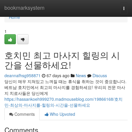
Home
bookmarksystem
Togg
navi
Home
1
호치민 최고 마사지 힐링의 시
간을 선물하세요!
deannafhsg958871
67 days ago
News
Discuss
당신이 매우 지쳐있고 느껴질 때는 휴식을 취하는 것이 중요합니다.
베트남 호치민에서 최고의 마사지를 경험하세요! 우리의 전문 마사
지 치료사들은 당신에게
https://hassankoeh999270.madmouseblog.com/19866168/호치
민-최상의-마사지를-힐링의-시간을-선물하세요
Comments
Who Upvoted
Comments