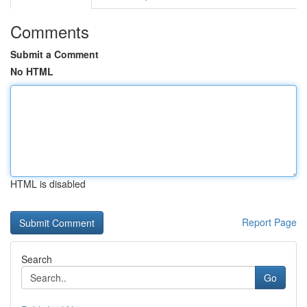
Comments
Submit a Comment
No HTML
HTML is disabled
Report Page
Search
Go