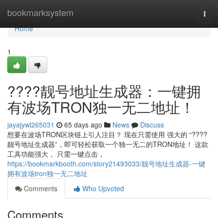
Home
bookmarksystem
Togg
navi
Home
1
????靓号地址生成器：一键拥
有波场TRON独一无二地址！
jayajywl265031
65 days ago
News
Discuss
想要在波场TRON区块链上引人注目？ 现在只需使用 强大的 “????
靓号地址生成器”，即可轻松获取一个独一无二的TRON地址！ 这款
工具功能强大， 只需一键点击，
https://bookmarkbooth.com/story21493033/靓号地址生成器-一键
拥有波场tron独一无二地址
Comments
Who Upvoted
Comments