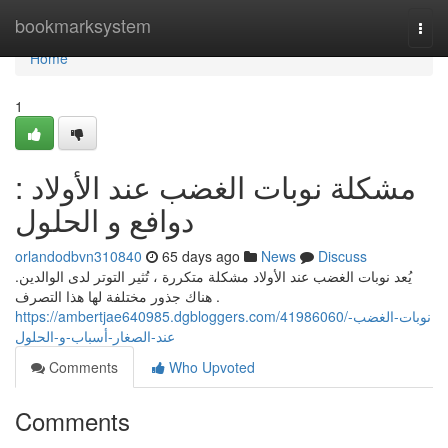
Home
bookmarksystem
Togg
navi
Home
1
مشكلة نوبات الغضب عند الأولاد :
دوافع و الحلول
orlandodbvn310840
65 days ago
News
Discuss
يُعد نوبات الغضب عند الأولاد مشكلة متكررة ، تُثير التوتر لدى الوالدين.
هناك جذور مختلفة لها هذا التصرف .
https://ambertjae640985.dgbloggers.com/41986060/نوبات-الغضب-
عند-الصغار-أسباب-و-الحلول
Comments
Who Upvoted
Comments