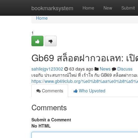
Home
bookmarksystem
Home
New
Submit
Home
1
Gb69 สล็อตฝากวอเลท: เป
sahilejgv123302
63 days ago
News
Discuss
เจอกับ ประสบการณ์ใหม่ ที่ เร้าใจ กับ GB69 สล็อตฝากวอเล
https://www.gb69club.org/%e0%b8%aa%e0%b
Comments
Who Upvoted
Comments
Submit a Comment
No HTML