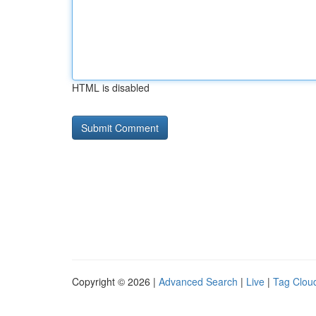
HTML is disabled
Copyright © 2026 |
Advanced Search
|
Live
|
Tag Clou