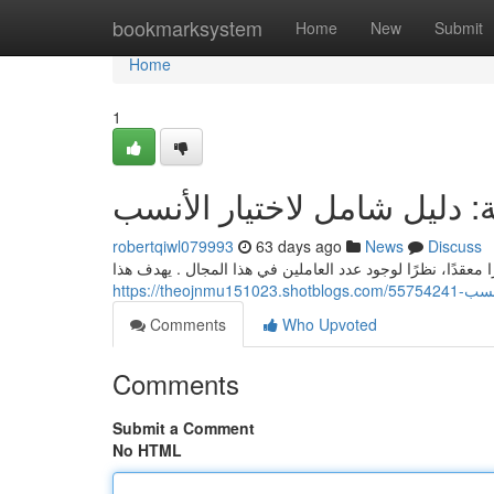
Home
bookmarksystem
Home
New
Submit
Home
1
 دليل شامل لاختيار الأنسب
robertqiwl079993
63 days ago
News
Discuss
عقدًا، نظرًا لوجود عدد العاملين في هذا المجال . يهدف هذا
https://t
Comments
Who Upvoted
Comments
Submit a Comment
No HTML