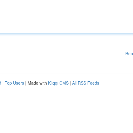
Rep
d
|
Top Users
| Made with
Kliqqi CMS
|
All RSS Feeds