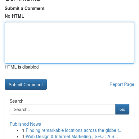
Submit a Comment
No HTML
HTML is disabled
Report Page
Search
Go
Published News
1
Finding remarkable locations across the globe t...
1
Web Design & Internet Marketing , SEO : A S...