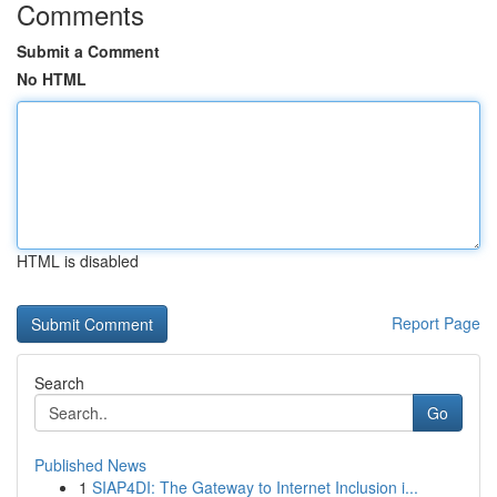
Comments
Submit a Comment
No HTML
HTML is disabled
Report Page
Search
Go
Published News
1
SIAP4DI: The Gateway to Internet Inclusion i...