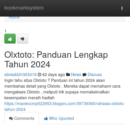
Home
bookmarksystem
Togg
navi
Home
1
Olxtoto: Panduan Lengkap
Tahun 2024
aliviaddzh363418
62 days ago
News
Discuss
Ingin tahu situs Olxtoto ? Panduan ini tahun 2024 akan
membahas detail yang Olxtoto . Mereka dapat memahami cara
mengakses Olxtoto , meliputi trik supaya memaksimalkan
kesempatan meraih hadiah
https://macieccmp522953.blogars.com/39739365/rahasia-olxtoto-
tahun-2024
Comments
Who Upvoted