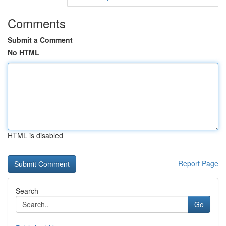
Comments
Submit a Comment
No HTML
HTML is disabled
Report Page
Search
Go