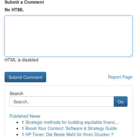
Submit a Comment
No HTML
HTML is disabled
Report Page
Search
Go
Published News
1
Strategic methods for building equitable financ...
1
Boost Your Content: Software & Strategy Guide
1
HP Toner: Die Beste Wahl für Ihren Drucker ?