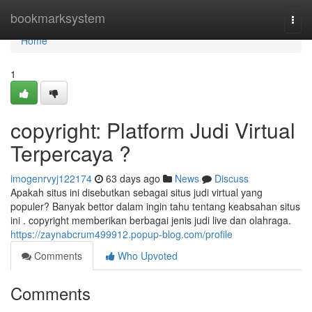
Home
bookmarksystem
Togg
navi
Home
1
copyright: Platform Judi Virtual
Terpercaya ?
imogenrvyj122174
63 days ago
News
Discuss
Apakah situs ini disebutkan sebagai situs judi virtual yang
populer? Banyak bettor dalam ingin tahu tentang keabsahan situs
ini . copyright memberikan berbagai jenis judi live dan olahraga.
https://zaynabcrum499912.popup-blog.com/profile
Comments
Who Upvoted
Comments