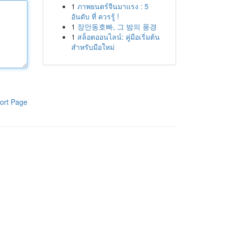
1
ภาพยนตร์จีนมาแรง : 5
อันดับ ที่ ควรรู้ !
1
장안동호빠, 그 밤의 풍경
1
สล็อตออนไลน์: คู่มือเริ่มต้น
สำหรับมือใหม่
ort Page