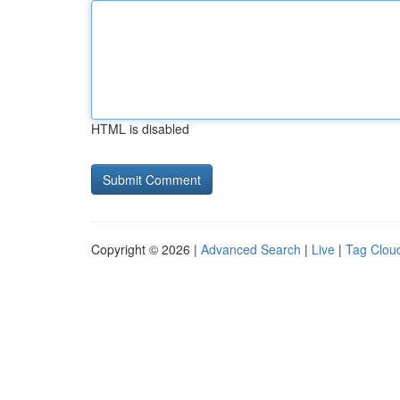
HTML is disabled
Copyright © 2026 |
Advanced Search
|
Live
|
Tag Clou