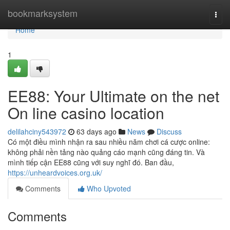
Home
bookmarksystem
Togg
navi
Home
1
EE88: Your Ultimate on the net
On line casino location
delilahciny543972
63 days ago
News
Discuss
Có một điều mình nhận ra sau nhiều năm chơi cá cược online:
không phải nền tảng nào quảng cáo mạnh cũng đáng tin. Và
mình tiếp cận EE88 cũng với suy nghĩ đó. Ban đầu,
https://unheardvoices.org.uk/
Comments
Who Upvoted
Comments