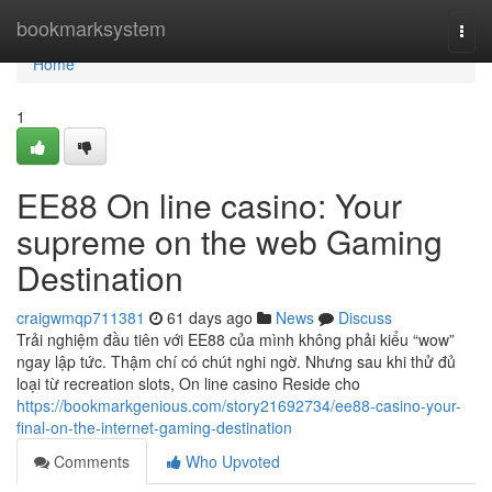
Home
bookmarksystem
Togg
navi
Home
1
EE88 On line casino: Your
supreme on the web Gaming
Destination
craigwmqp711381
61 days ago
News
Discuss
Trải nghiệm đầu tiên với EE88 của mình không phải kiểu “wow”
ngay lập tức. Thậm chí có chút nghi ngờ. Nhưng sau khi thử đủ
loại từ recreation slots, On line casino Reside cho
https://bookmarkgenious.com/story21692734/ee88-casino-your-
final-on-the-internet-gaming-destination
Comments
Who Upvoted