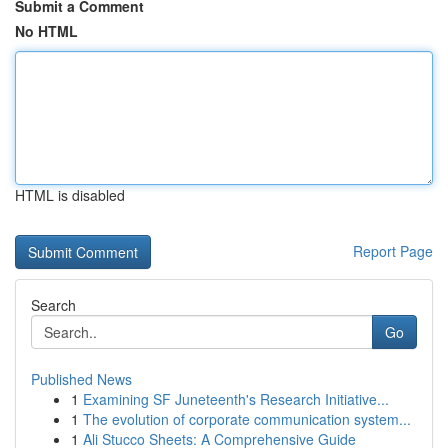
Submit a Comment
No HTML
HTML is disabled
Report Page
Search
Go
Published News
1
Examining SF Juneteenth's Research Initiative...
1
The evolution of corporate communication system...
1
Ali Stucco Sheets: A Comprehensive Guide