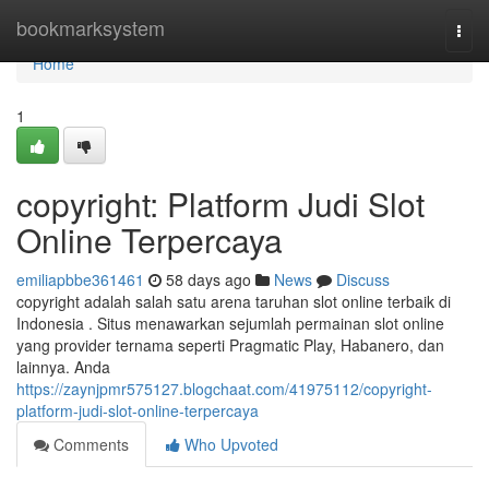
Home
bookmarksystem
Togg
navi
Home
1
copyright: Platform Judi Slot
Online Terpercaya
emiliapbbe361461
58 days ago
News
Discuss
copyright adalah salah satu arena taruhan slot online terbaik di
Indonesia . Situs menawarkan sejumlah permainan slot online
yang provider ternama seperti Pragmatic Play, Habanero, dan
lainnya. Anda
https://zaynjpmr575127.blogchaat.com/41975112/copyright-
platform-judi-slot-online-terpercaya
Comments
Who Upvoted