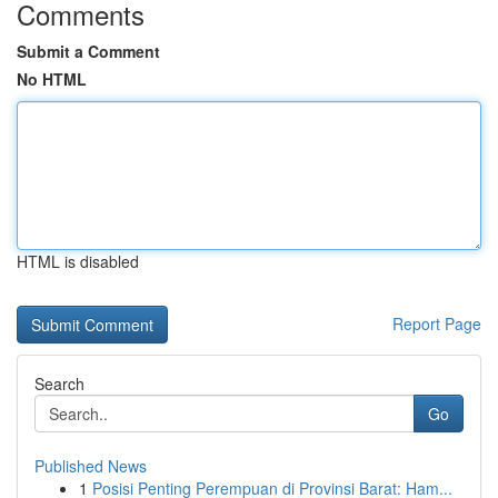
Comments
Submit a Comment
No HTML
HTML is disabled
Report Page
Search
Go
Published News
1
Posisi Penting Perempuan di Provinsi Barat: Ham...