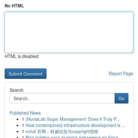
No HTML
HTML is disabled
Report Page
Search
Go
Published News
1
{NuviaLab Sugar Management: Does it Truly P...
1
How contemporary infrastructure development is ...
1
xchat 官网：权威信息与copyright指南
1
Plan médico para alumnos extranjeros en Espa...