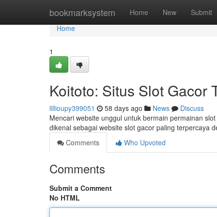
Home
bookmarksystem
Home
New
Submit
Home
1
Koitoto: Situs Slot Gacor
lillioupy399051
58 days ago
News
Discuss
Mencari website unggul untuk bermain permainan slot onl
dikenal sebagai website slot gacor paling terpercaya
Comments
Who Upvoted
Comments
Submit a Comment
No HTML