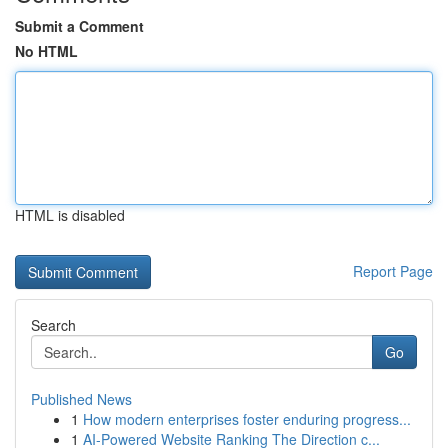
Submit a Comment
No HTML
HTML is disabled
Report Page
Search
Go
Published News
1
How modern enterprises foster enduring progress...
1
AI-Powered Website Ranking The Direction c...