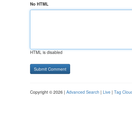
No HTML
HTML is disabled
Copyright © 2026 |
Advanced Search
|
Live
|
Tag Clou