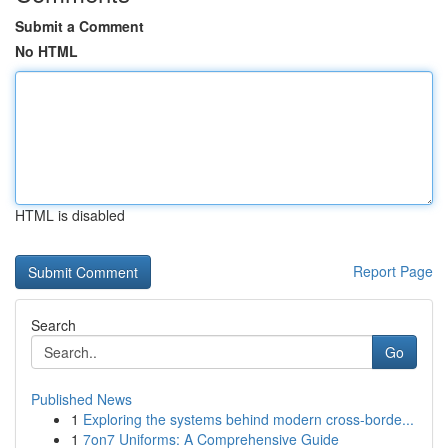
Submit a Comment
No HTML
HTML is disabled
Report Page
Search
Go
Published News
1
Exploring the systems behind modern cross-borde...
1
7on7 Uniforms: A Comprehensive Guide