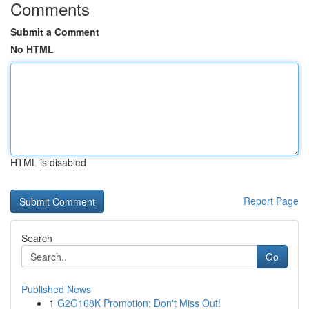
Comments
Submit a Comment
No HTML
HTML is disabled
Report Page
Search
Go
Published News
1
G2G168K Promotion: Don't Miss Out!