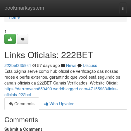
Home
bookmarksystem
Togg
navi
Home
1
Links Oficiais: 222BET
222bet335941
57 days ago
News
Discuss
Esta página serve como hub oficial de verificação das nossas
redes e perfis externos, garantindo que você está seguindo os
canais oficiais da 222BET Canais Verificados: Website Oficial:
https://darrenvacp859490.worldblogged.com/47155963/links-
oficiais-222bet
Comments
Who Upvoted
Comments
Submit a Comment