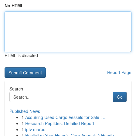
No HTML
HTML is disabled
Report Page
Search
Go
Published News
1
Acquiring Used Cargo Vessels for Sale : ...
1
Research Peptides: Detailed Report
1
iptv maroc
1
Revitalize Your Home's Curb Appeal: A Handb...