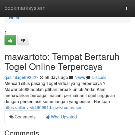
Home
bookmarksystem
Togg
navi
Home
1
mawartoto: Tempat Bertaruh
Togel Online Terpercaya
qasimiage692527
56 days ago
News
Discuss
Mencari situs pasang Togel virtual yang terpercaya ?
Mawartoto88 adalah pilihan terbaik untuk Anda! Kami
menawarkan berbagai macam permainan Togel unggulan
dengan persentase kemenangan yang besar . Bantuan
https://allenvrvk490991.blgwiki.com/user
Comments
Who Upvoted
Comments