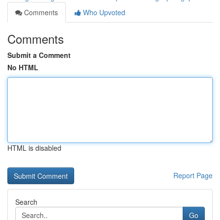
Comments
Who Upvoted
Comments
Submit a Comment
No HTML
HTML is disabled
Report Page
Search
Go