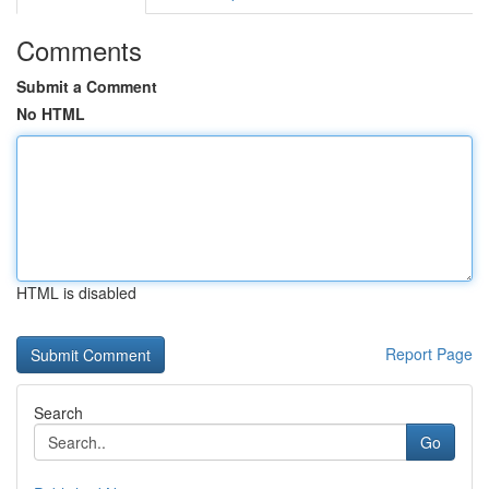
Comments
Submit a Comment
No HTML
HTML is disabled
Report Page
Search
Go