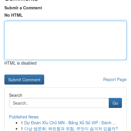
Submit a Comment
No HTML
HTML is disabled
Report Page
Search
Go
Published News
1
Dự Đoán Xỉu Chủ MN - Bảng Xổ Số VIP : Đánh ...
1
다낭 밤문화: 짜릿함과 위험, 무엇이 숨겨져 있을까?