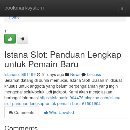
Home
bookmarksystem
Togg
navi
Home
1
Istana Slot: Panduan Lengkap
untuk Pemain Baru
istanaslot491199
51 days ago
News
Discuss
Selamat datang di dunia memukau Istana Slot! Ulasan ini dibuat
khusus untuk anggota yang belum berpengalaman yang ingin
mengenal seluk-beluk judi jackpot. Kami akan menjelaskan
berbagai informasi
https://istanaslot904476.blogkoo.com/istana-
slot-panduan-lengkap-untuk-pemain-baru-61501904
Comments
Who Upvoted
Comments