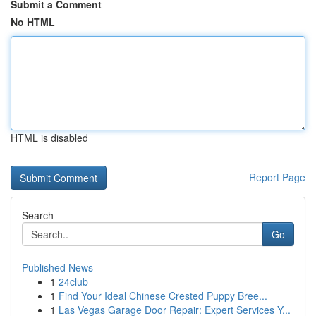
Submit a Comment
No HTML
HTML is disabled
Report Page
Search
Go
Published News
1
24club
1
Find Your Ideal Chinese Crested Puppy Bree...
1
Las Vegas Garage Door Repair: Expert Services Y...