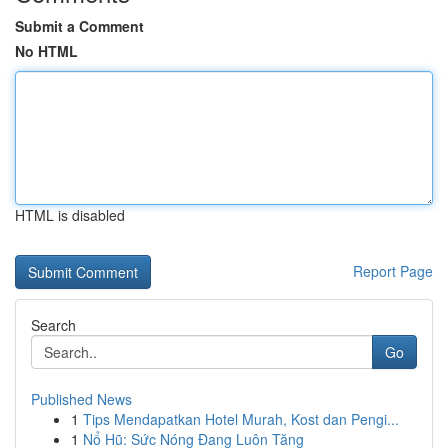
Submit a Comment
No HTML
HTML is disabled
Report Page
Search
Go
Published News
1
Tips Mendapatkan Hotel Murah, Kost dan Pengi...
1
Nổ Hũ: Sức Nóng Đang Luôn Tăng