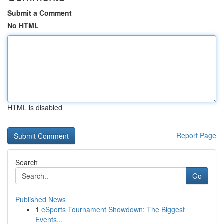
Submit a Comment
No HTML
HTML is disabled
Report Page
Search
Go
Published News
1
eSports Tournament Showdown: The Biggest
Events...